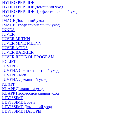
HYDRO PEPTIDE
HYDRO PEPTIDE Домашний уход
HYDRO PEPTIDE Профессиональный уход
IMAGE
IMAGE Домашний уход
IMAGE Профессиональный уход
INNEA
IUVER
IUVER MLTNN
IUVER MINE MLTNN
IUVER ACIDS
IUVER BARRIER
IUVER RETINOL PROGRAM
IQ LIFT
JUVENA
JUVENA Солнцезащитный уход
JUVENA Men
JUVENA Домашний уход
KLAPP
KLAPP Домашний уход
KLAPP Профессиональный уход
LEVISSIME
LEVISSIME Брови
LEVISSIME Домашний уход
LEVISSIME НАБОРЫ