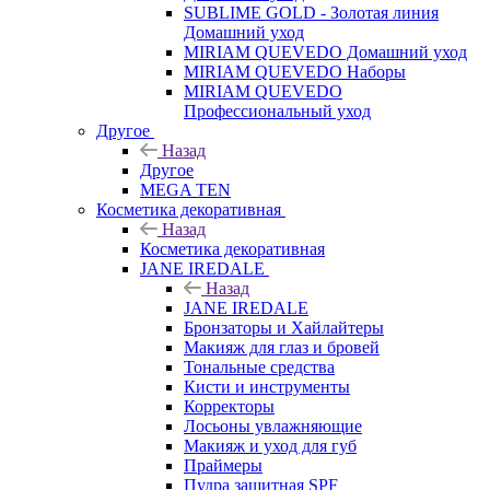
SUBLIME GOLD - Золотая линия
Домашний уход
MIRIAM QUEVEDO Домашний уход
MIRIAM QUEVEDO Наборы
MIRIAM QUEVEDO
Профессиональный уход
Другое
Назад
Другое
MEGA TEN
Косметика декоративная
Назад
Косметика декоративная
JANE IREDALE
Назад
JANE IREDALE
Бронзаторы и Хайлайтеры
Макияж для глаз и бровей
Тональные средства
Кисти и инструменты
Корректоры
Лосьоны увлажняющие
Макияж и уход для губ
Праймеры
Пудра защитная SPF