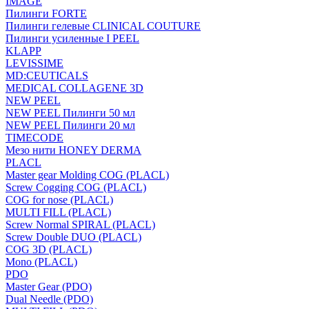
IMAGE
Пилинги FORTE
Пилинги гелевые CLINICAL COUTURE
Пилинги усиленные I PEEL
KLAPP
LEVISSIME
MD:CEUTICALS
MEDICAL COLLAGENE 3D
NEW PEEL
NEW PEEL Пилинги 50 мл
NEW PEEL Пилинги 20 мл
TIMECODE
Мезо нити HONEY DERMA
PLACL
Master gear Molding COG (PLACL)
Screw Cogging COG (PLACL)
COG for nose (PLACL)
MULTI FILL (PLACL)
Screw Normal SPIRAL (PLACL)
Screw Double DUO (PLACL)
COG 3D (PLACL)
Mono (PLACL)
PDO
Master Gear (PDO)
Dual Needle (PDO)