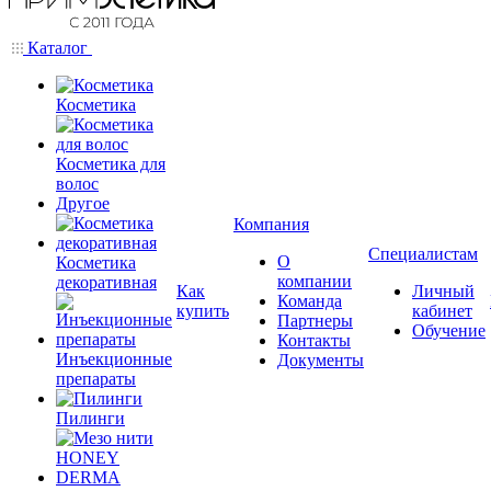
Каталог
Косметика
Косметика для
волос
Другое
Компания
Специалистам
О
Косметика
компании
декоративная
Как
Личный
Команда
купить
кабинет
Партнеры
Обучение
Контакты
Инъекционные
Документы
препараты
Пилинги