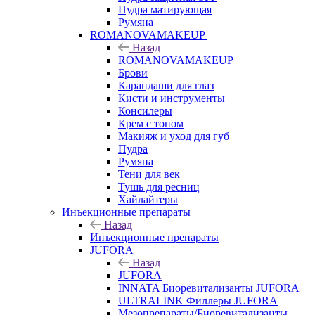
Пудра матирующая
Румяна
ROMANOVAMAKEUP
Назад
ROMANOVAMAKEUP
Брови
Карандаши для глаз
Кисти и инструменты
Консилеры
Крем с тоном
Макияж и уход для губ
Пудра
Румяна
Тени для век
Тушь для ресниц
Хайлайтеры
Инъекционные препараты
Назад
Инъекционные препараты
JUFORA
Назад
JUFORA
INNATA Биоревитализанты JUFORA
ULTRALINK Филлеры JUFORA
Мезопрепараты/Биоревитализанты