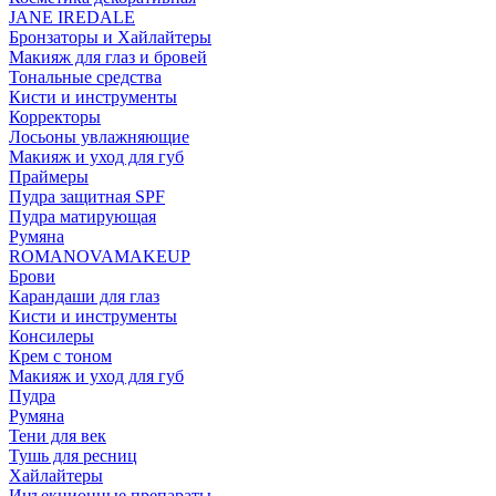
JANE IREDALE
Бронзаторы и Хайлайтеры
Макияж для глаз и бровей
Тональные средства
Кисти и инструменты
Корректоры
Лосьоны увлажняющие
Макияж и уход для губ
Праймеры
Пудра защитная SPF
Пудра матирующая
Румяна
ROMANOVAMAKEUP
Брови
Карандаши для глаз
Кисти и инструменты
Консилеры
Крем с тоном
Макияж и уход для губ
Пудра
Румяна
Тени для век
Тушь для ресниц
Хайлайтеры
Инъекционные препараты