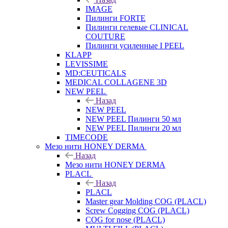
IMAGE
Пилинги FORTE
Пилинги гелевые CLINICAL
COUTURE
Пилинги усиленные I PEEL
KLAPP
LEVISSIME
MD:CEUTICALS
MEDICAL COLLAGENE 3D
NEW PEEL
Назад
NEW PEEL
NEW PEEL Пилинги 50 мл
NEW PEEL Пилинги 20 мл
TIMECODE
Мезо нити HONEY DERMA
Назад
Мезо нити HONEY DERMA
PLACL
Назад
PLACL
Master gear Molding COG (PLACL)
Screw Cogging COG (PLACL)
COG for nose (PLACL)