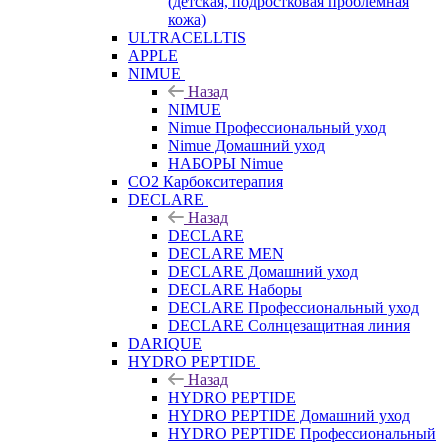
(детская, подростковая проблемная
кожа)
ULTRACELLTIS
APPLE
NIMUE
Назад
NIMUE
Nimue Профессиональный уход
Nimue Домашний уход
НАБОРЫ Nimue
CO2 Карбокситерапия
DECLARE
Назад
DECLARE
DECLARE MEN
DECLARE Домашний уход
DECLARE Наборы
DECLARE Профессиональный уход
DECLARE Солнцезащитная линия
DARIQUE
HYDRO PEPTIDE
Назад
HYDRO PEPTIDE
HYDRO PEPTIDE Домашний уход
HYDRO PEPTIDE Профессиональный