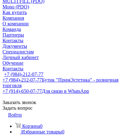
MULTI FILL (PDO)
Mono (PDO)
Как купить
Компания
О компании
Команда
Партнеры
Контакты
Документы
Специалистам
Личный кабинет
Обучение
Контакты
+7 (984)-212-07-77
+7 (984)-212-07-77
Бутик "ПримЭстетика" - розничная
торговля
+7 (914)-650-07-77
Для связи в WhatsApp
Заказать звонок
Задать вопрос
Войти
Корзина
0
Избранные товары
0