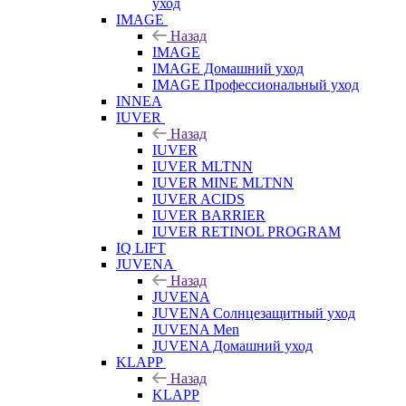
уход
IMAGE
Назад
IMAGE
IMAGE Домашний уход
IMAGE Профессиональный уход
INNEA
IUVER
Назад
IUVER
IUVER MLTNN
IUVER MINE MLTNN
IUVER ACIDS
IUVER BARRIER
IUVER RETINOL PROGRAM
IQ LIFT
JUVENA
Назад
JUVENA
JUVENA Солнцезащитный уход
JUVENA Men
JUVENA Домашний уход
KLAPP
Назад
KLAPP