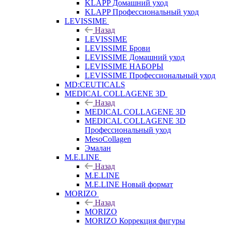
KLAPP Домашний уход
KLAPP Профессиональный уход
LEVISSIME
Назад
LEVISSIME
LEVISSIME Брови
LEVISSIME Домашний уход
LEVISSIME НАБОРЫ
LEVISSIME Профессиональный уход
MD:CEUTICALS
MEDICAL COLLAGENE 3D
Назад
MEDICAL COLLAGENE 3D
MEDICAL COLLAGENE 3D
Профессиональный уход
MesoCollagen
Эмалан
M.E.LINE
Назад
M.E.LINE
M.E.LINE Новый формат
MORIZO
Назад
MORIZO
MORIZO Коррекция фигуры