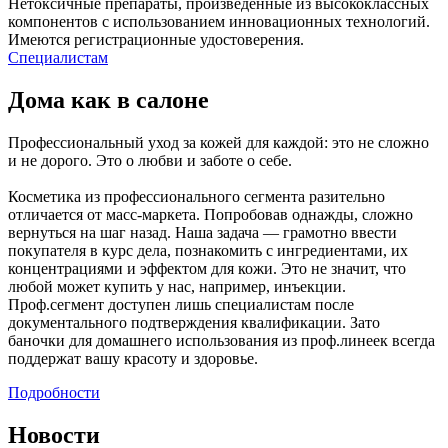
Нетоксичные препараты, произведенные из высококлассных
компонентов с использованием инновационных технологий.
Имеются регистрационные удостоверения.
Специалистам
Дома как в салоне
Профессиональный уход за кожей для каждой: это не сложно
и не дорого. Это о любви и заботе о себе.
Косметика из профессионального сегмента разительно
отличается от масс-маркета. Попробовав однажды, сложно
вернуться на шаг назад. Наша задача — грамотно ввести
покупателя в курс дела, познакомить с ингредиентами, их
концентрациями и эффектом для кожи. Это не значит, что
любой может купить у нас, например, инъекции.
Проф.сегмент доступен лишь специалистам после
документального подтверждения квалификации. Зато
баночки для домашнего использования из проф.линеек всегда
поддержат вашу красоту и здоровье.
Подробности
Новости