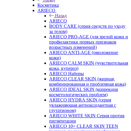
Косметика
ARIECO
Назад
ARIECO
BODY CARE (серия средств по уходу
за телом)
ARIECO PRO-AGE (для зрелой кожи и
профилактики первых признаков
возрастных изменений)
ARIECO ANTI-AGE (омоложение
кожи)
ARIECO CALM SKIN (чувствительная
кожа, купероз)
ARIECO Наборы
ARIECO CLEAR SKIN (жирная,
комбинированная и проблемная кожа)
ARIECO IDEAL SKIN (коррекция
косметологических проблем)
ARIECO HYDRA SKIN (серия
увлажняющая антиоксидантная с
глутатионом)
ARIECO WHITE SKIN Серия против
пигментации
ARIECO 10+ CLEAR SKIN TEEN