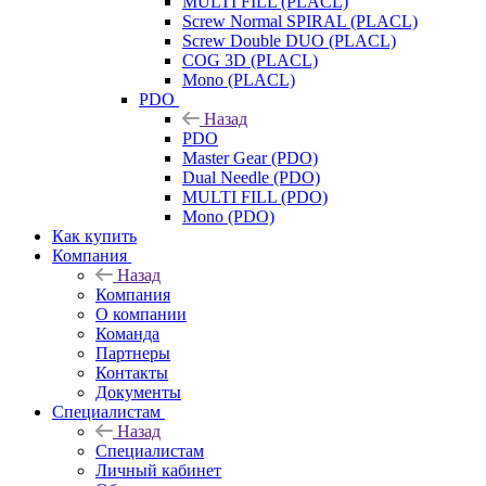
MULTI FILL (PLACL)
Screw Normal SPIRAL (PLACL)
Screw Double DUO (PLACL)
COG 3D (PLACL)
Mono (PLACL)
PDO
Назад
PDO
Master Gear (PDO)
Dual Needle (PDO)
MULTI FILL (PDO)
Mono (PDO)
Как купить
Компания
Назад
Компания
О компании
Команда
Партнеры
Контакты
Документы
Специалистам
Назад
Специалистам
Личный кабинет