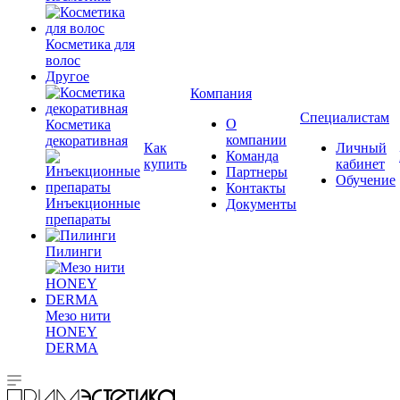
Косметика для
волос
Другое
Компания
Специалистам
О
Косметика
компании
декоративная
Как
Личный
Команда
купить
кабинет
Партнеры
Обучение
Контакты
Инъекционные
Документы
препараты
Пилинги
Мезо нити
HONEY
DERMA