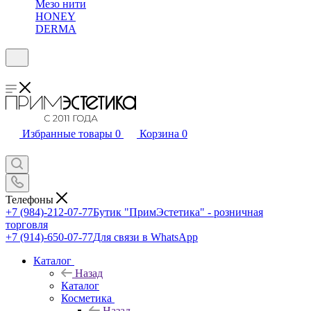
Мезо нити
HONEY
DERMA
Избранные товары
0
Корзина
0
Телефоны
+7 (984)-212-07-77
Бутик "ПримЭстетика" - розничная
торговля
+7 (914)-650-07-77
Для связи в WhatsApp
Каталог
Назад
Каталог
Косметика
Назад