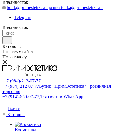
Владивосток
butik@primestetika.ru
primestetika@primestetika.ru
Telegram
Владивосток
Каталог
По всему сайту
По каталогу
+7 (984)-212-07-77
+7 (984)-212-07-77
Бутик "ПримЭстетика" - розничная
торговля
+7 (914)-650-07-77
Для связи в WhatsApp
Войти
Каталог
Косметика